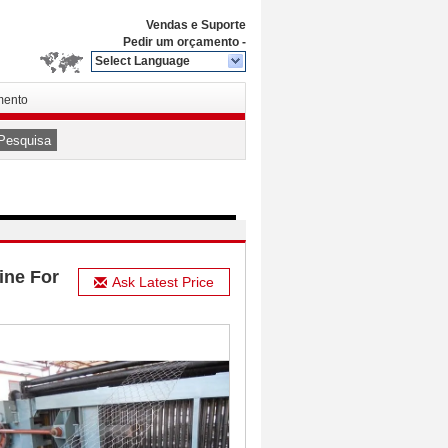
Vendas e Suporte
Pedir um orçamento
-
Select Language
mento
Pesquisa
ine For
Ask Latest Price