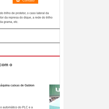
Contato
do trilho de protetor, o caso lateral da
or da represa do dique, a rede do trilho
da grama, etc.
 com o
Ask Latest Price
máquina caixas de Gabion
lo automático do PLC e a