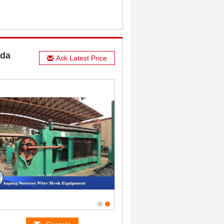
 da
Ask Latest Price